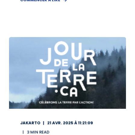
JAKARTO
21 AVR. 2025 À 11:21:09
3 MIN READ