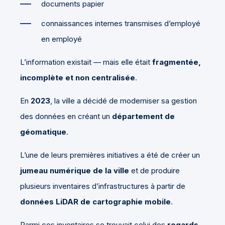
documents papier
connaissances internes transmises d’employé
en employé
L’information existait — mais elle était
fragmentée,
incomplète et non centralisée
.
En
2023
, la ville a décidé de moderniser sa gestion
des données en créant un
département de
géomatique
.
L’une de leurs premières initiatives a été de créer un
jumeau numérique de la ville
et de produire
plusieurs inventaires d’infrastructures à partir de
données LiDAR de cartographie mobile
.
Parmi ces inventaires se trouvait celui des
regards