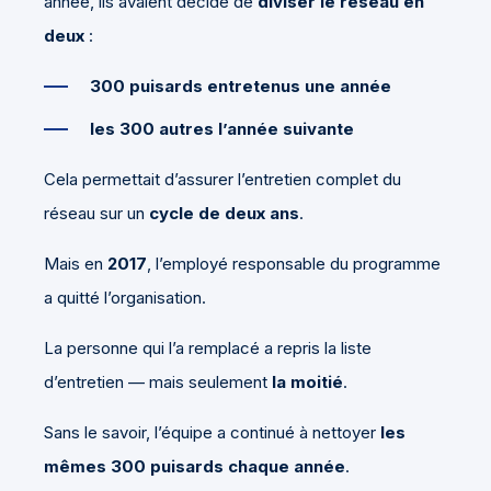
année, ils avaient décidé de
diviser le réseau en
deux
:
300 puisards entretenus une année
les 300 autres l’année suivante
Cela permettait d’assurer l’entretien complet du
réseau sur un
cycle de deux ans
.
Mais en
2017
, l’employé responsable du programme
a quitté l’organisation.
La personne qui l’a remplacé a repris la liste
d’entretien — mais seulement
la moitié
.
Sans le savoir, l’équipe a continué à nettoyer
les
mêmes 300 puisards chaque année
.