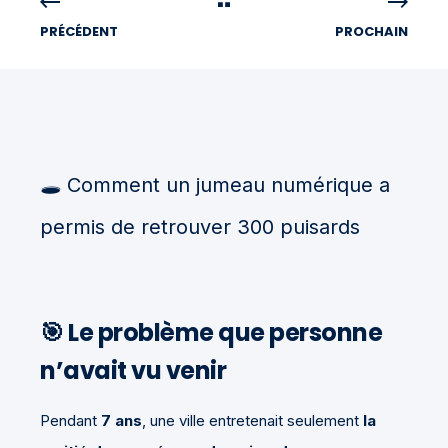
PRÉCÉDENT
PROCHAIN
🕳️
Comment un jumeau numérique a
permis de retrouver 300 puisards
🎯 Le problème que personne
n’avait vu venir
Pendant
7 ans
, une ville entretenait seulement
la