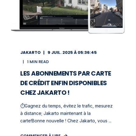
JAKARTO
9 JUIL. 2025 À 05:36:45
1 MIN READ
LES ABONNEMENTS PAR CARTE
DE CRÉDIT ENFIN DISPONIBLES
CHEZ JAKARTO !
⏱️Gagnez du temps, évitez le trafic, mesurez
à distance; Jakarto maintenant à la
carte!Bonne nouvelle ! Chez Jakarto, vous ...
COMMENCER À LIRE