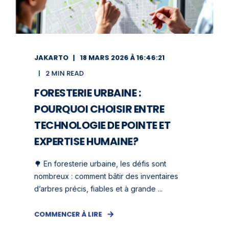
JAKARTO
18 MARS 2026 À 16:46:21
2 MIN READ
FORESTERIE URBAINE :
POURQUOI CHOISIR ENTRE
TECHNOLOGIE DE POINTE ET
EXPERTISE HUMAINE?
🌳 En foresterie urbaine, les défis sont
nombreux : comment bâtir des inventaires
d’arbres précis, fiables et à grande ...
COMMENCER À LIRE