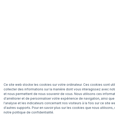
Ce site web stocke les cookies sur votre ordinateur. Ces cookies sont uti
collecter des informations sur la manière dont vous interagissez avec not
et nous permettent de nous souvenir de vous. Nous utilisons ces informat
d'améliorer et de personnaliser votre expérience de navigation, ainsi que
l'analyse et les indicateurs concernant nos visiteurs à la fois sur ce site w
d'autres supports. Pour en savoir plus sur les cookies que nous utilisons,
notre politique de confidentialité.