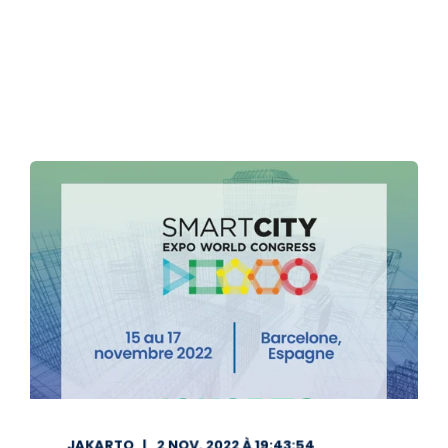
JAKARTO
2 NOV. 2022 À 19:43:54