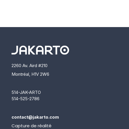
2260 Av. Aird #210
Montréal, H1V 2W6
514-JAK-ARTO
514-525-2786
contact@jakarto.com
Capture de réalité