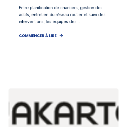
Entre planification de chantiers, gestion des
actifs, entretien du réseau routier et suivi des
interventions, les équipes des ...
COMMENCER À LIRE