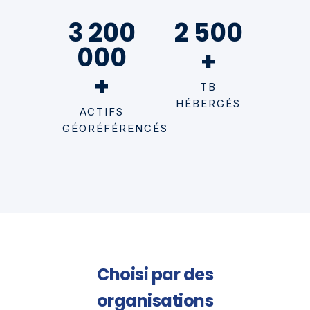
3 200
2 500
000
+
+
TB
HÉBERGÉS
ACTIFS
GÉORÉFÉRENCÉS
Choisi par des
organisations