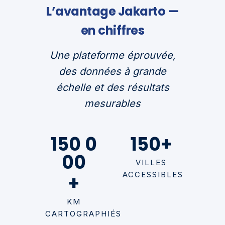
L’avantage Jakarto —
en chiffres
Une plateforme éprouvée,
des données à grande
échelle et des résultats
mesurables
150 0
150
+
00
VILLES
ACCESSIBLES
+
KM
CARTOGRAPHIÉS