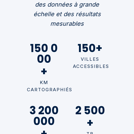
des données à grande
échelle et des résultats
mesurables
150 0
150
+
00
VILLES
ACCESSIBLES
+
KM
CARTOGRAPHIÉS
3 200
2 500
000
+
+
TB