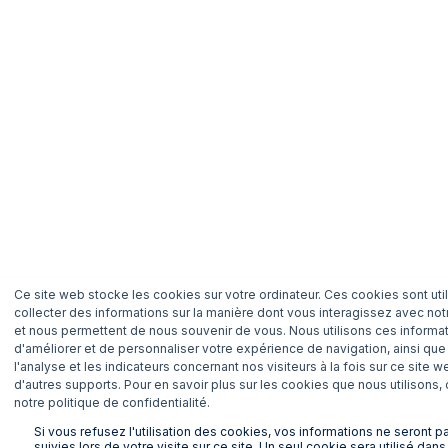
Ce site web stocke les cookies sur votre ordinateur. Ces cookies sont uti
collecter des informations sur la manière dont vous interagissez avec not
et nous permettent de nous souvenir de vous. Nous utilisons ces informat
d'améliorer et de personnaliser votre expérience de navigation, ainsi que
l'analyse et les indicateurs concernant nos visiteurs à la fois sur ce site w
d'autres supports. Pour en savoir plus sur les cookies que nous utilisons,
notre politique de confidentialité.
Si vous refusez l'utilisation des cookies, vos informations ne seront p
suivies lors de votre visite sur ce site. Un seul cookie sera utilisé dans