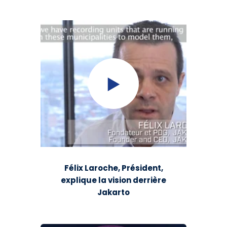
Félix Laroche, Président,
explique la vision derrière
Jakarto