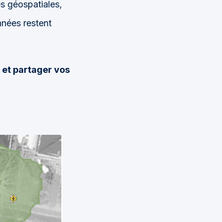
es géospatiales,
nées restent
 et partager vos