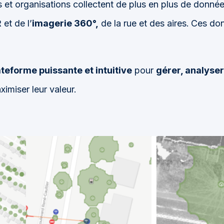
es et organisations collectent de plus en plus de donné
R
et de l’
imagerie 360°,
de la rue et des aires.
Ces don
ateforme puissante et intuitive
pour
gérer, analyser
aximiser leur valeur.