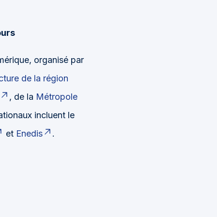
ours
umérique, organisé par
cture de la région
, de la
Métropole
ationaux incluent le
et
Enedis
.