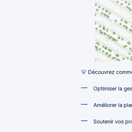
💡 Découvrez comme
Optimiser la ges
Améliorer la plan
Soutenir vos pr