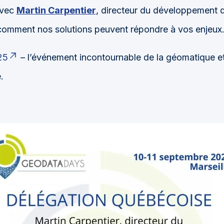
avec
Martin Carpentier
, directeur du développement d
 comment nos solutions peuvent répondre à vos enjeux
25
– l’événement incontournable de la géomatique et
.