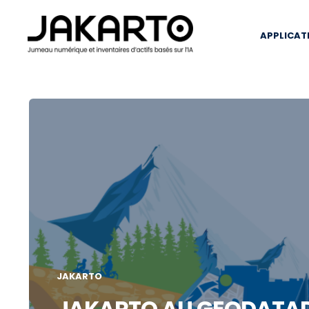
APPLICAT
JAKARTO
JAKARTO AU GEODATAD