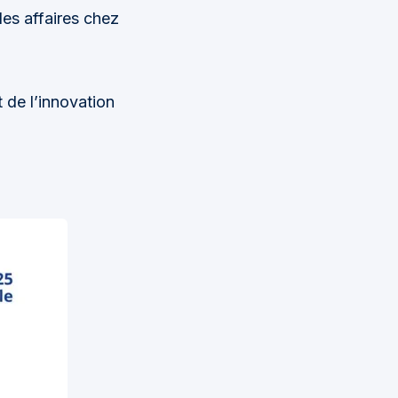
es affaires chez
.
 de l’innovation