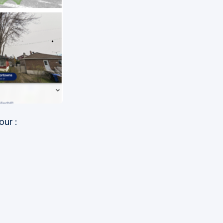
our :