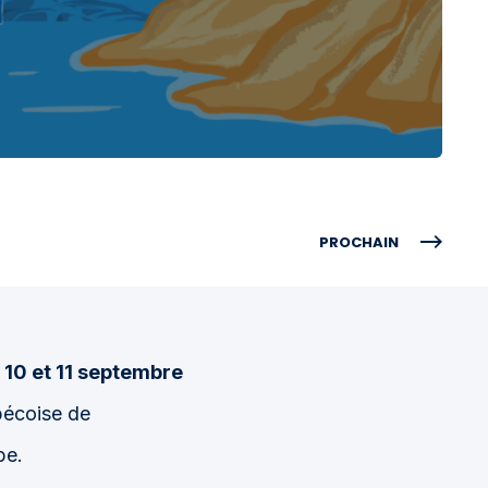
PROCHAIN
s
10 et 11 septembre
bécoise de
pe.