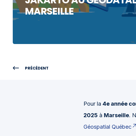
MARSEILLE
PRÉCÉDENT
Pour la
4e année co
2025
à
Marseille
. 
Géospatial Québec