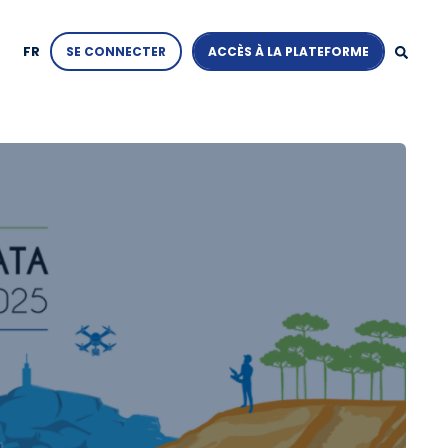
FR
SE CONNECTER
ACCÈS À LA PLATEFORME