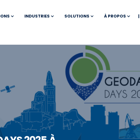
IONS
INDUSTRIES
SOLUTIONS
À PROPOS
AYS 2025 À