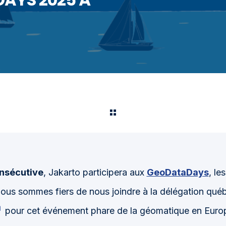
nsécutive
, Jakarto participera aux
GeoDataDays
, le
Nous sommes fiers de nous joindre à la délégation qué
pour cet événement phare de la géomatique en Euro