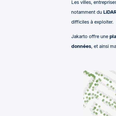
Les villes, entrepris
notamment du
LiDA
difficiles à exploiter.
Jakarto offre une
pl
données
, et ainsi m