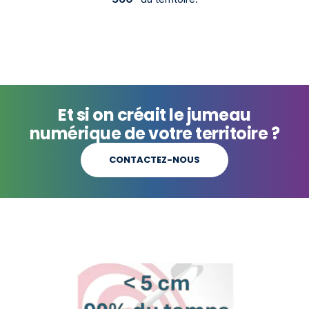
Et si on créait le jumeau
numérique de votre territoire ?
CONTACTEZ-NOUS