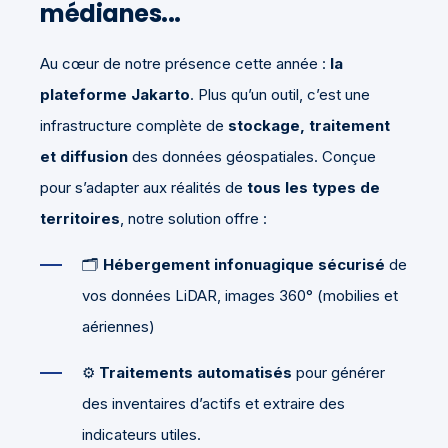
médianes...
Au cœur de notre présence cette année :
la
plateforme Jakarto
. Plus qu’un outil, c’est une
infrastructure complète de
stockage, traitement
et diffusion
des données géospatiales. Conçue
pour s’adapter aux réalités de
tous les types de
territoires
, notre solution offre :
🗂️
Hébergement infonuagique sécurisé
de
vos données LiDAR, images 360° (mobilies et
aériennes)
⚙️
Traitements automatisés
pour générer
des inventaires d’actifs et extraire des
indicateurs utiles.