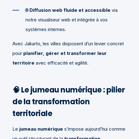
🌐
Diffusion web fluide et accessible
via
notre visualiseur web et intégrée à vos
systèmes internes.
Avec Jakarto, les villes disposent d’un levier concret
pour
planifier, gérer et transformer leur
territoire
avec efficacité et agilité.
🧠 Le jumeau numérique : pilier
de la transformation
territoriale
Le
jumeau numérique
s’impose aujourd’hui comme
un outil structurant de la
transformation