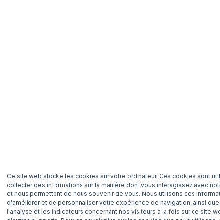
Ce site web stocke les cookies sur votre ordinateur. Ces cookies sont uti
collecter des informations sur la manière dont vous interagissez avec not
et nous permettent de nous souvenir de vous. Nous utilisons ces informat
d'améliorer et de personnaliser votre expérience de navigation, ainsi que
l'analyse et les indicateurs concernant nos visiteurs à la fois sur ce site w