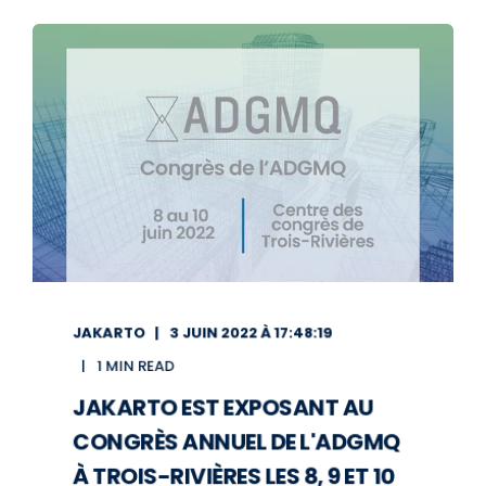
JAKARTO
3 JUIN 2022 À 17:48:19
1 MIN READ
JAKARTO EST EXPOSANT AU
CONGRÈS ANNUEL DE L'ADGMQ
À TROIS-RIVIÈRES LES 8, 9 ET 10