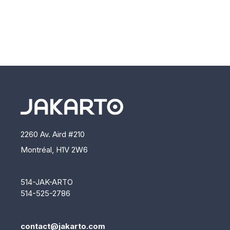
2260 Av. Aird #210
Montréal, H1V 2W6
514-JAK-ARTO
514-525-2786
contact@jakarto.com