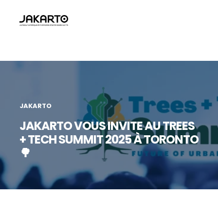
JAKARTO
JAKARTO VOUS INVITE AU TREES
+ TECH SUMMIT 2025 À TORONTO
🌳