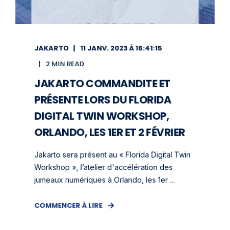
JAKARTO
11 JANV. 2023 À 16:41:15
2 MIN READ
JAKARTO COMMANDITE ET
PRÉSENTE LORS DU FLORIDA
DIGITAL TWIN WORKSHOP,
ORLANDO, LES 1ER ET 2 FÉVRIER
Jakarto sera présent au « Florida Digital Twin
Workshop », l’atelier d'accélération des
jumeaux numériques à Orlando, les 1er ...
COMMENCER À LIRE