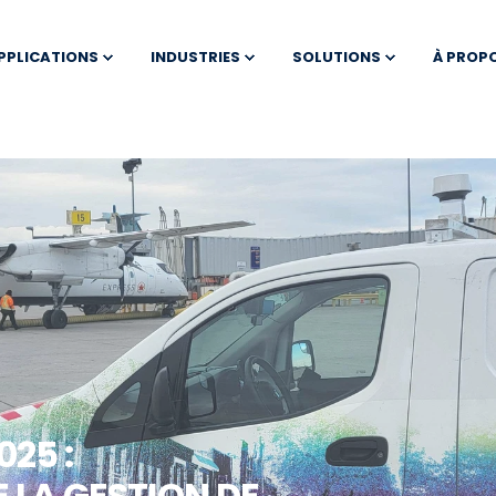
PPLICATIONS
INDUSTRIES
SOLUTIONS
À PROP
25 :
 LA GESTION DE