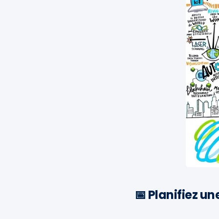
📅 Planifiez u