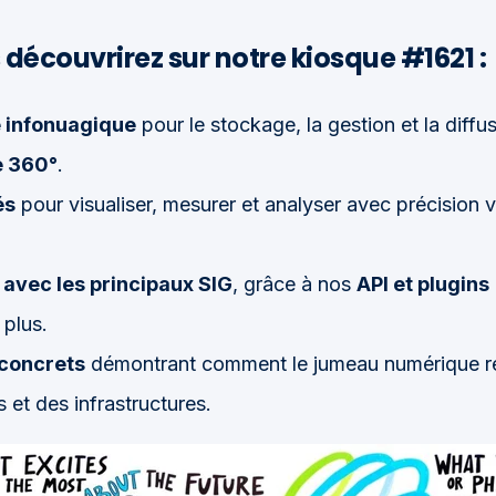
 découvrirez sur notre kiosque #1621 :
 infonuagique
pour le stockage, la gestion et la diff
e 360°
.
és
pour visualiser, mesurer et analyser avec précision v
é avec les principaux SIG
, grâce à nos
API et plugins
 plus.
concrets
démontrant comment le jumeau numérique ré
s et des infrastructures.