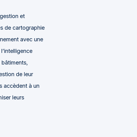
gestion et
és de cartographie
onnement avec une
l’intelligence
, bâtiments,
gestion de leur
rs accèdent à un
iser leurs