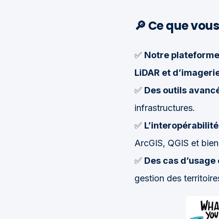
🔎 Ce que vous
✅
Notre plateforme
LiDAR et d’imageri
✅
Des outils avanc
infrastructures.
✅
L’interopérabilit
ArcGIS, QGIS et bien
✅
Des cas d’usage 
gestion des territoire