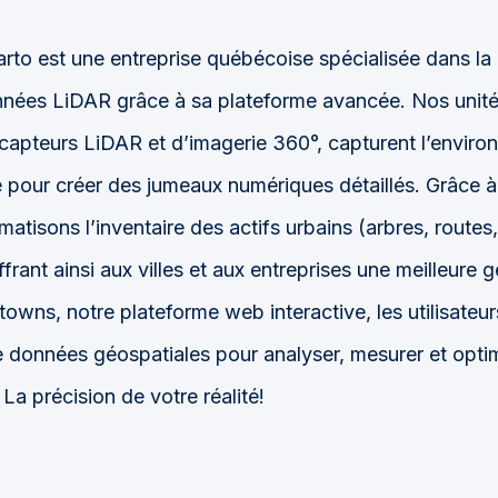
rto est une entreprise québécoise spécialisée dans la 
onnées LiDAR grâce à sa plateforme avancée. Nos unit
capteurs LiDAR et d’imagerie 360°, capturent l’envir
e pour créer des jumeaux numériques détaillés. Grâce à 
omatisons l’inventaire des actifs urbains (arbres, routes
offrant ainsi aux villes et aux entreprises une meilleure 
rtowns, notre plateforme web interactive, les utilisateu
données géospatiales pour analyser, mesurer et optim
 La précision de votre réalité!