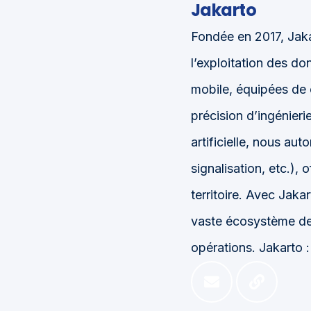
Jakarto
Fondée en 2017, Jaka
l’exploitation des d
mobile, équipées de 
précision d’ingénieri
artificielle, nous aut
signalisation, etc.), 
territoire. Avec Jaka
vaste écosystème de 
opérations. Jakarto :