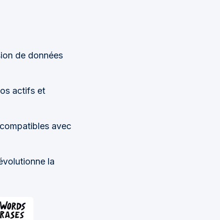
usion de données
os actifs et
compatibles avec
volutionne la