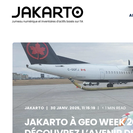
A
JAKARTO
30 JANV. 2025, 11:15:19
< 1 MIN READ
JAKARTO À GEO WEEK 20
DÉCOUVREZ L’AVENIR DE