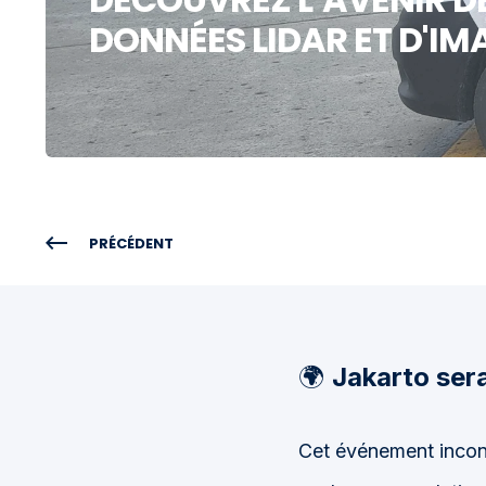
DONNÉES LIDAR ET D'IMA
PRÉCÉDENT
🌍
Jakarto ser
Cet événement incont