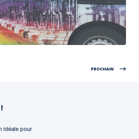
PROCHAIN
!
n idéale pour