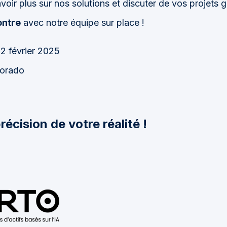
oir plus sur nos solutions et discuter de vos projets 
ontre
avec notre équipe sur place !
12 février 2025
lorado
récision de votre réalité !