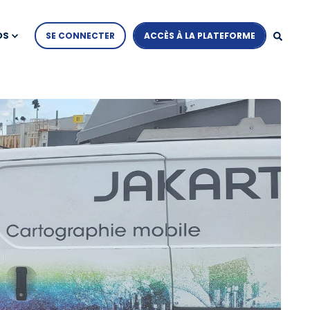
OS
SE CONNECTER
ACCÈS À LA PLATEFORME