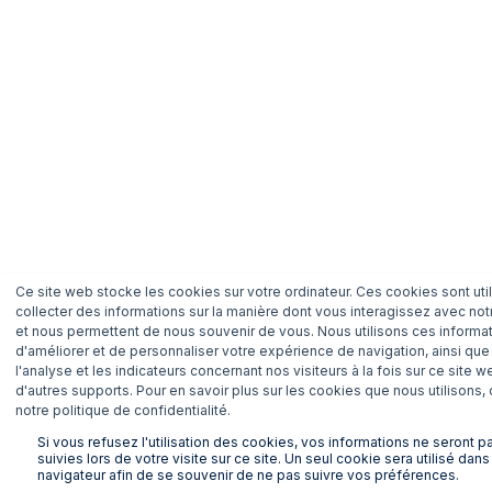
Ce site web stocke les cookies sur votre ordinateur. Ces cookies sont uti
collecter des informations sur la manière dont vous interagissez avec not
et nous permettent de nous souvenir de vous. Nous utilisons ces informat
d'améliorer et de personnaliser votre expérience de navigation, ainsi que
l'analyse et les indicateurs concernant nos visiteurs à la fois sur ce site w
d'autres supports. Pour en savoir plus sur les cookies que nous utilisons,
notre politique de confidentialité.
Si vous refusez l'utilisation des cookies, vos informations ne seront p
suivies lors de votre visite sur ce site. Un seul cookie sera utilisé dans
navigateur afin de se souvenir de ne pas suivre vos préférences.