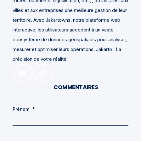
routes, bâtiments, signalisation, etc.), offrant ainsi aux
villes et aux entreprises une meilleure gestion de leur
territoire. Avec Jakartowns, notre plateforme web
interactive, les utilisateurs accèdent à un vaste
écosystème de données géospatiales pour analyser,
mesurer et optimiser leurs opérations. Jakarto : La
précision de votre réalité!
COMMENTAIRES
Prénom
*