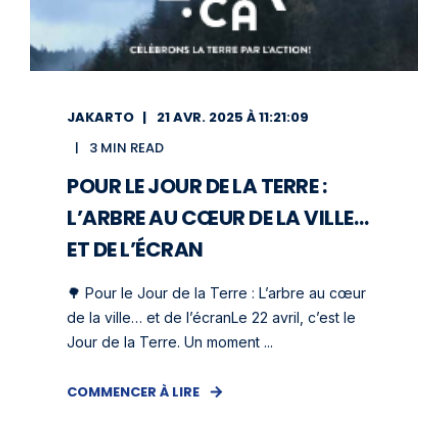
JAKARTO
21 AVR. 2025 À 11:21:09
3 MIN READ
POUR LE JOUR DE LA TERRE :
L’ARBRE AU CŒUR DE LA VILLE…
ET DE L’ÉCRAN
🌳 Pour le Jour de la Terre : L’arbre au cœur
de la ville… et de l’écranLe 22 avril, c’est le
Jour de la Terre. Un moment ...
COMMENCER À LIRE