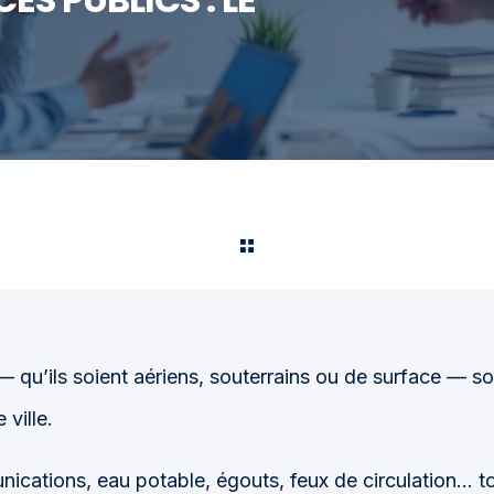
— qu’ils soient aériens, souterrains ou de surface — 
ville.
ications, eau potable, égouts, feux de circulation... t