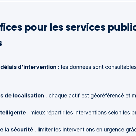
ices pour les services public
s
délais d’intervention
: les données sont consultables
s de localisation
: chaque actif est géoréférencé et m
ntelligente
: mieux répartir les interventions selon les pr
e la sécurité
: limiter les interventions en urgence grâc