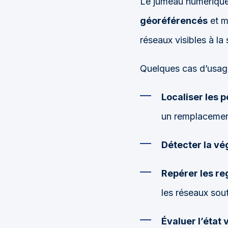
Le jumeau numériqu
géoréférencés
et me
réseaux visibles à la 
Quelques cas d’usag
Localiser les p
un remplacemen
Détecter la vé
Repérer les re
les réseaux sout
Évaluer l’état 