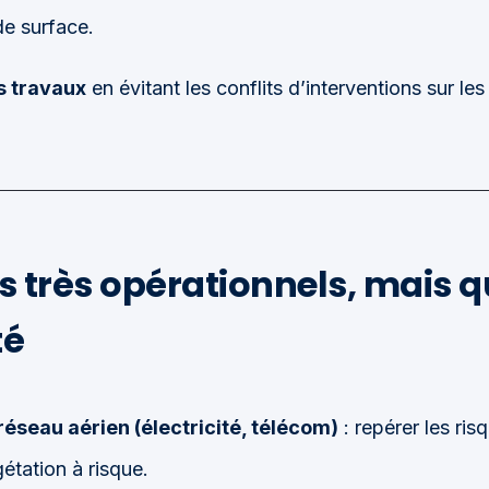
de surface.
s travaux
en évitant les conflits d’interventions sur les
es très opérationnels, mais 
té
réseau aérien (électricité, télécom)
: repérer les risq
étation à risque.