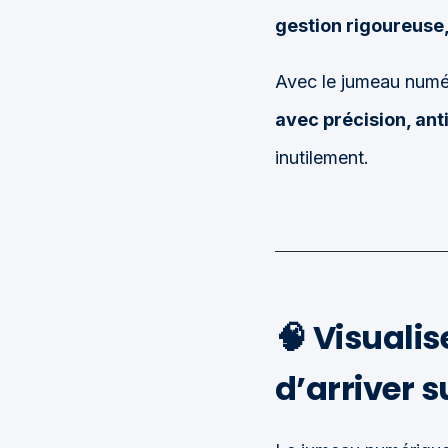
gestion rigoureuse,
Avec le jumeau numé
avec précision, ant
inutilement.
🧠
Visualis
d’arriver s