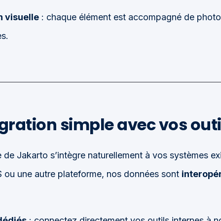
 visuelle
: chaque élément est accompagné de photo
s.
gration simple avec vos outi
de Jakarto s’intègre naturellement à vos systèmes ex
IS ou une autre plateforme, nos données sont
interopé
 dédiés
: connectez directement vos outils internes à n