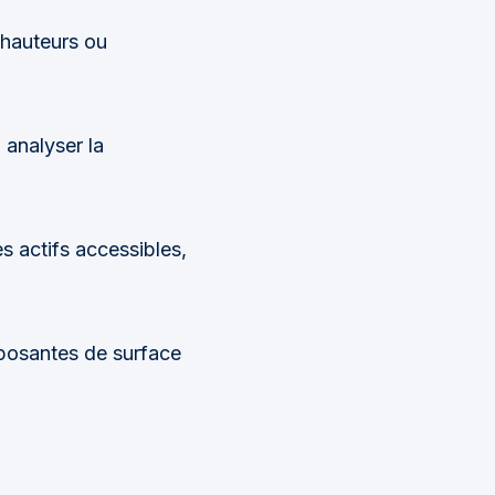
s hauteurs ou
 analyser la
es actifs accessibles,
mposantes de surface