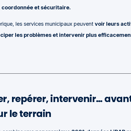
 coordonnée et sécuritaire.
rique, les services municipaux peuvent
voir leurs acti
iciper les problèmes et intervenir plus efficacemen
er, repérer, intervenir… av
ur le terrain