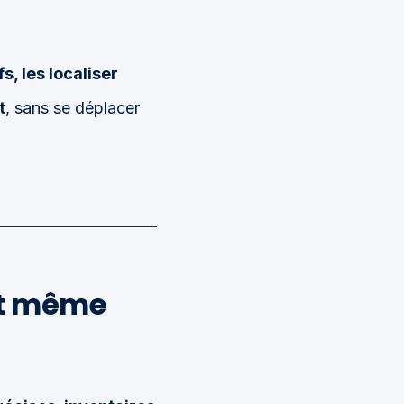
fs, les localiser
t
, sans se déplacer
ant même