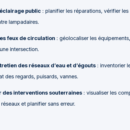
éclairage public
: planifier les réparations, vérifier le
tre lampadaires.
s feux de circulation
: géolocaliser les équipements,
une intersection.
tretien des réseaux d’eau et d’égouts
: inventorier l
at des regards, puisards, vannes.
 des interventions souterraines
: visualiser les co
 réseaux et planifier sans erreur.