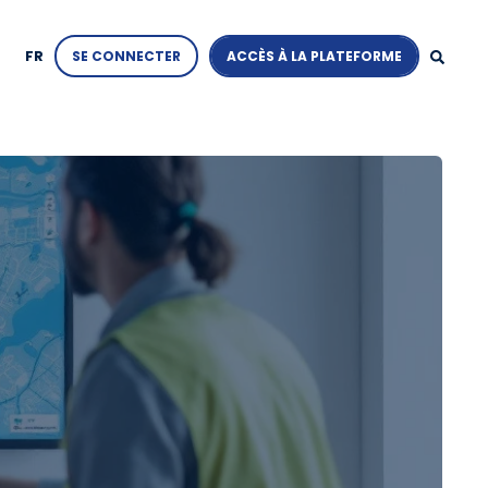
FR
SE CONNECTER
ACCÈS À LA PLATEFORME