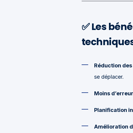
✅
Les bénéf
technique
Réduction des 
se déplacer.
Moins d’erreur
Planification i
Amélioration d