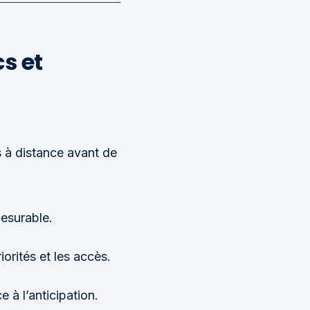
s et
 à distance avant de
esurable.
iorités et les accès.
e à l’anticipation.