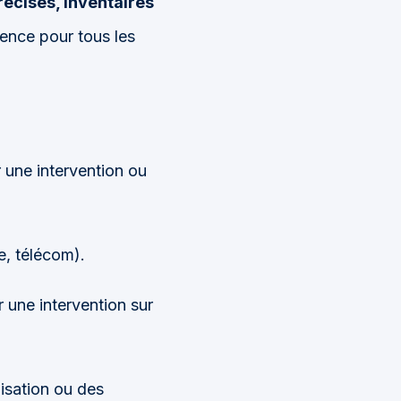
écises, inventaires
rence pour tous les
r une intervention ou
e, télécom).
 une intervention sur
lisation ou des