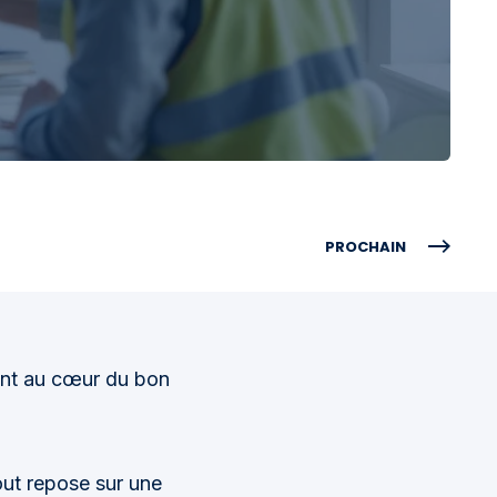
PROCHAIN
sont au cœur du bon
out repose sur une