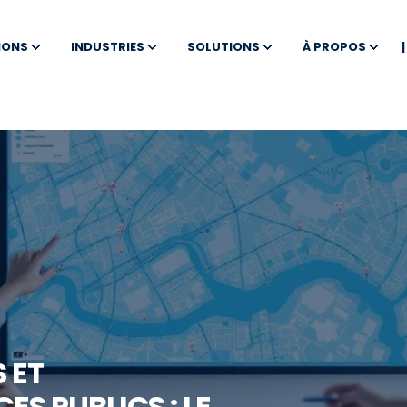
IONS
INDUSTRIES
SOLUTIONS
À PROPOS
S ET
ES PUBLICS : LE