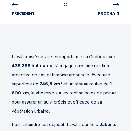
PRÉCÉDENT
PROCHAIN
Laval, troisième ville en importance au Québec avec
438 366 habitants
, s'engage dans une gestion
proactive de son patrimoine arboricole. Avec une
superficie de
246,8 km²
et un réseau routier de
1
800 km
, la ville mise sur les technologies de pointe
pour assurer un suivi précis et efficace de sa
végétation urbaine.
Pour atteindre cet objectif, Laval a confié à
Jakarto