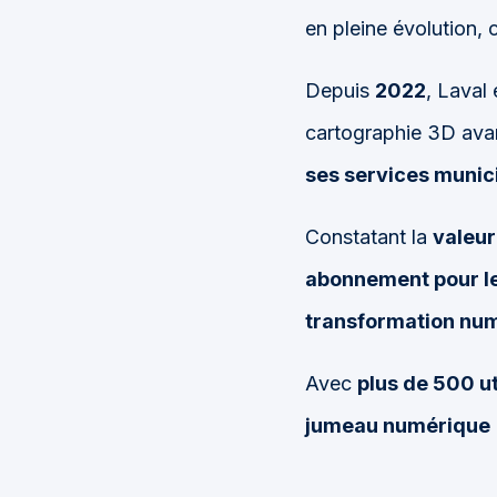
en pleine évolution,
Depuis
2022
, Laval 
cartographie 3D avan
ses services munic
Constatant la
valeur
abonnement pour le
transformation nu
Avec
plus de 500 ut
jumeau numérique