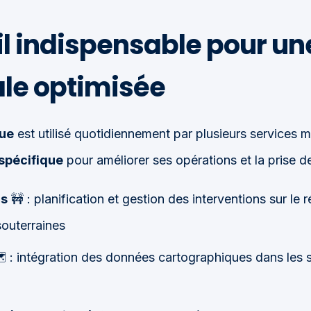
il indispensable pour un
le optimisée
ue
est utilisé quotidiennement par plusieurs services 
spécifique
pour améliorer ses opérations et la prise de
cs
🚧 : planification et gestion des interventions sur le r
souterraines
️ : intégration des données cartographiques dans les 