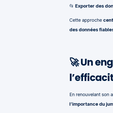
📂
Exporter des do
Cette approche
cent
des données fiable
🚀
Un eng
l’efficac
En renouvelant son
l’importance du ju