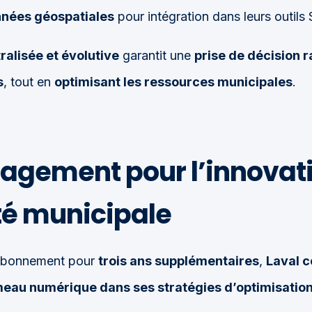
nnées géospatiales
pour intégration dans leurs outils 
ralisée et évolutive
garantit une
prise de décision r
s
, tout en
optimisant les ressources municipales
.
agement pour l’innovati
ité municipale
 abonnement pour
trois ans supplémentaires
,
Laval c
meau numérique dans ses stratégies d’optimisation