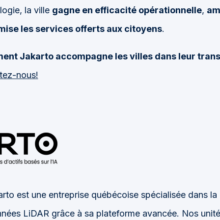
ogie, la ville
gagne en efficacité opérationnelle
,
am
mise les services offerts aux citoyens
.
nt Jakarto accompagne les villes dans leur tran
tez-nous!
rto est une entreprise québécoise spécialisée dans la 
onnées LiDAR grâce à sa plateforme avancée. Nos unit