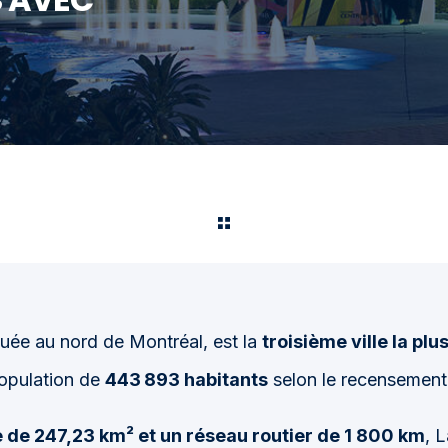
ituée au nord de Montréal, est la
troisième ville la pl
opulation de
443 893 habitants
selon le recensement
 de 247,23 km² et un réseau routier de 1 800 km
, L