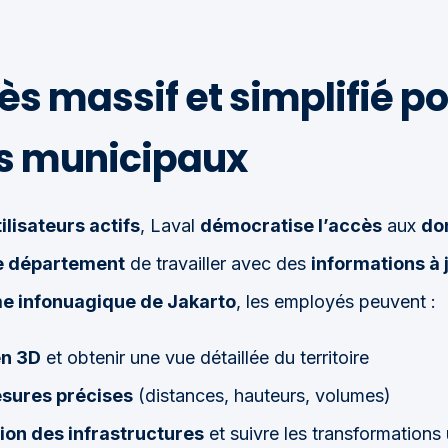
s massif et simplifié po
s municipaux
ilisateurs actifs
, Laval
démocratise l’accès
aux
do
 département
de travailler avec des
informations à 
e infonuagique de Jakarto
, les employés peuvent :
en 3D
et obtenir une vue détaillée du territoire
esures précises
(distances, hauteurs, volumes)
ion des infrastructures
et suivre les transformations