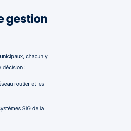
e gestion
municipaux, chacun y
 décision :
éseau routier et les
systèmes SIG de la