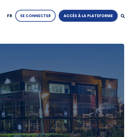
FR
SE CONNECTER
ACCÈS À LA PLATEFORME