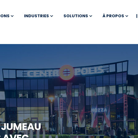
IONS
INDUSTRIES
SOLUTIONS
À PROPOS
N JUMEAU
S AVEC