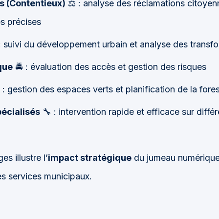
es (Contentieux)
⚖️ : analyse des réclamations citoyen
es précises
: suivi du développement urbain et analyse des transfor
que
🚔 : évaluation des accès et gestion des risques
 : gestion des espaces verts et planification de la fores
écialisés
🔧 : intervention rapide et efficace sur différ
s illustre l’
impact stratégique
du jumeau numériqu
s services municipaux.