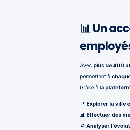
📊
Un accè
employé
Avec
plus de 400 ut
permettant à
chaque
Grâce à la
plateform
📍
Explorer la ville 
📊
Effectuer des m
🔎
Analyser l’évolut