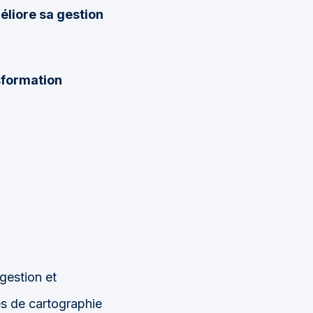
éliore sa gestion
sformation
gestion et
és de cartographie