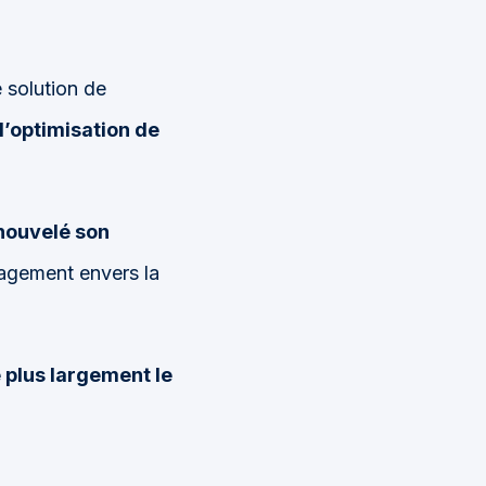
e solution de
l’optimisation de
nouvelé son
gagement envers la
e plus largement le