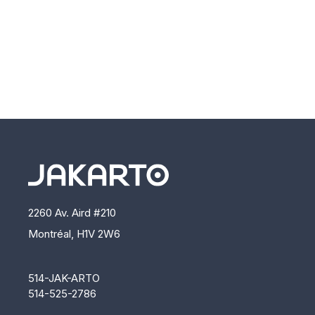
2260 Av. Aird #210
Montréal, H1V 2W6
514-JAK-ARTO
514-525-2786