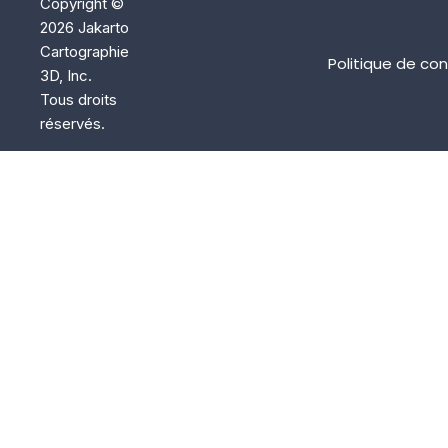
Copyright ©
2026 Jakarto
Cartographie
Politique de con
3D, Inc.
Tous droits
réservés.