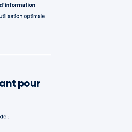
d’information
utilisation optimale
sant pour
de :