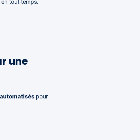
 en tout temps.
ur une
t automatisés
pour