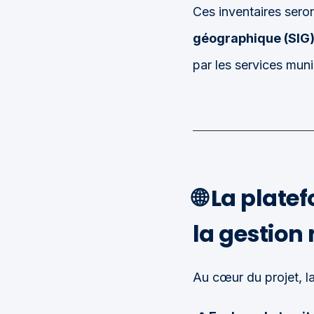
Ces inventaires seron
géographique (SIG) 
par les services muni
🌐
La platef
la gestion
Au cœur du projet, l