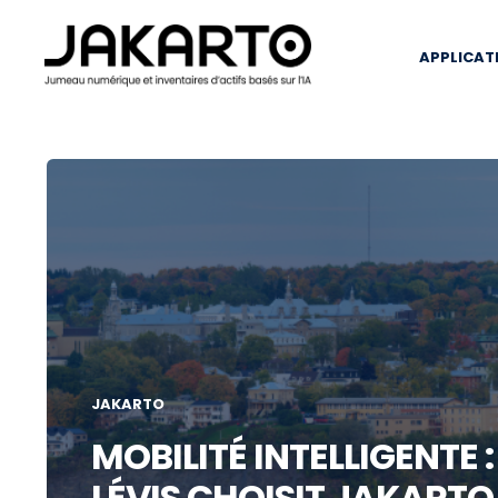
APPLICAT
JAKARTO
MOBILITÉ INTELLIGENTE : 
LÉVIS CHOISIT JAKART