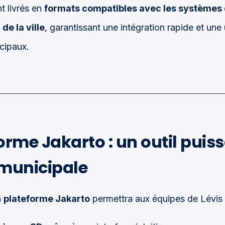
t livrés en
formats compatibles avec les systèmes 
de la ville
, garantissant une intégration rapide et une 
cipaux.
orme Jakarto : un outil puis
 municipale
a
plateforme Jakarto
permettra aux équipes de Lévis 