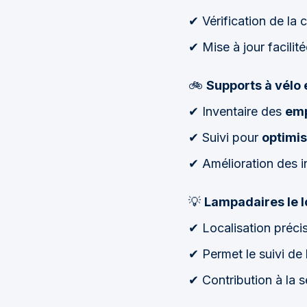
✔ Vérification de la 
✔ Mise à jour facilité
🚲
Supports à vélo 
✔ Inventaire des
em
✔ Suivi pour
optimis
✔ Amélioration des i
💡
Lampadaires le l
✔ Localisation préci
✔ Permet le suivi de 
✔ Contribution à la 