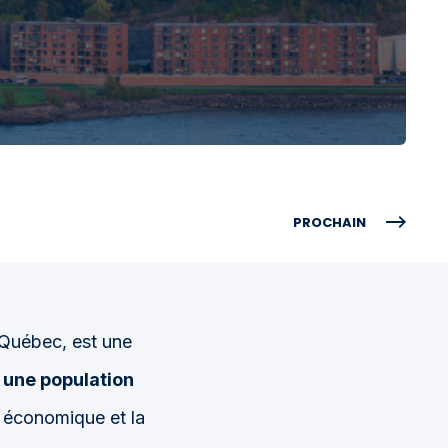
PROCHAIN
e Québec, est une
 une population
t économique et la