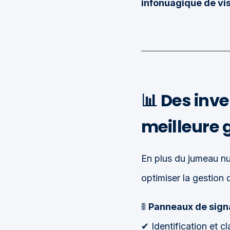
infonuagique de vis
📊
Des inve
meilleure 
En plus du jumeau nu
optimiser la gestion
🚦
Panneaux de signa
✔ Identification et c