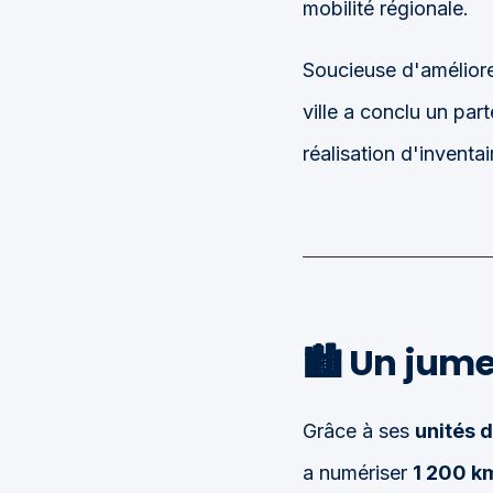
mobilité régionale.
Soucieuse d'améliorer
ville a conclu un par
réalisation d'inventai
🏙️
Un jumea
Grâce à ses
unités 
a numériser
1 200 km