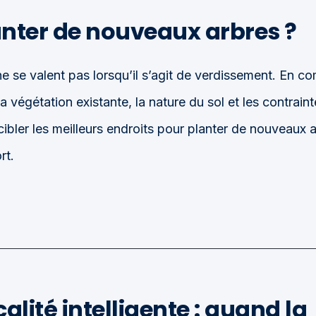
lanter de nouveaux arbres ?
ne se valent pas lorsqu’il s’agit de verdissement. En c
la végétation existante, la nature du sol et les contrain
cibler les meilleurs endroits pour planter de nouveaux a
rt.
scalité intelligente : quand la