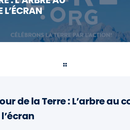
E L’ÉCRAN
Jour de la Terre : L’arbre au 
e l’écran