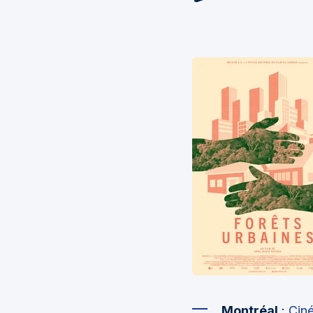
Montréal
:
Cin