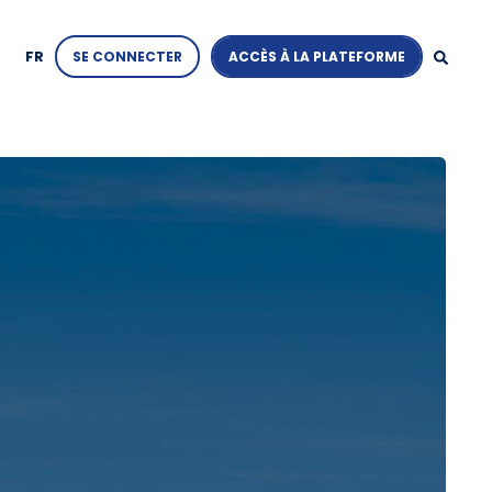
FR
SE CONNECTER
ACCÈS À LA PLATEFORME