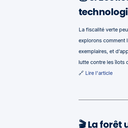
technologi
La fiscalité verte p
explorons comment la
exemplaires, et d’app
lutte contre les îlots 
🔗
Lire l'article
🎬 La forê