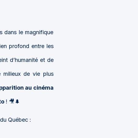
rs dans le magnifique
lien profond entre les
reint d’humanité et de
 milieux de vie plus
pparition au cinéma
to
! 🎥🌲
s du Québec :