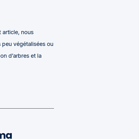
article, nous
s peu végétalisées ou
on d’arbres et la
éma