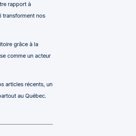
tre rapport à
i transforment nos
toire grâce à la
mpose comme un acteur
 articles récents, un
 partout au Québec.