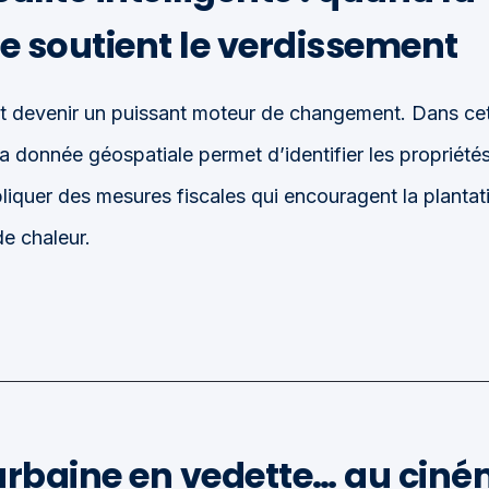
e soutient le verdissement
eut devenir un puissant moteur de changement. Dans cet 
 donnée géospatiale permet d’identifier les propriété
liquer des mesures fiscales qui encouragent la plantati
de chaleur.
t urbaine en vedette… au cin