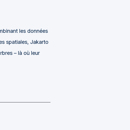
ombinant les données
tes spatiales, Jakarto
rbres – là où leur