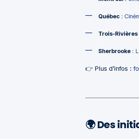
Québec
:
Ciném
Trois-Rivières
Sherbrooke
:
L
👉 Plus d’infos :
f
🌍 Des init