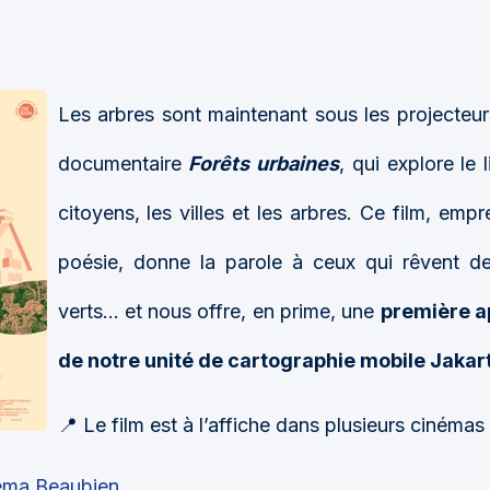
Les arbres sont maintenant sous les projecteu
documentaire
Forêts urbaines
, qui explore le 
citoyens, les villes et les arbres. Ce film, emp
poésie, donne la parole à ceux qui rêvent de
verts… et nous offre, en prime, une
première a
de notre unité de cartographie mobile Jakar
📍 Le film est à l’affiche dans plusieurs cinéma
éma Beaubien