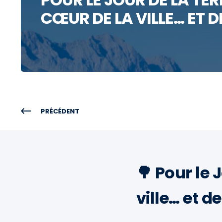
CŒUR DE LA VILLE… ET D
PRÉCÉDENT
🌳 Pour le 
ville… et d