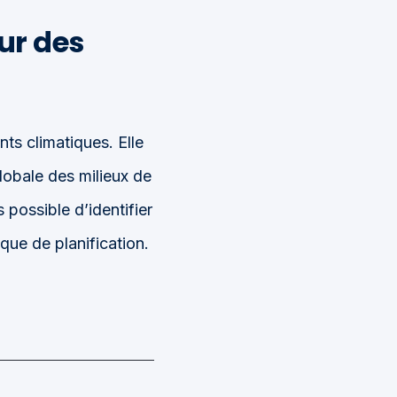
our des
ts climatiques. Elle
 globale des milieux de
 possible d’identifier
ique de planification.