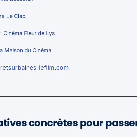
a Le Clap
:
Cinéma Fleur de Lys
a Maison du Cinéma
oretsurbaines-lefilm.com
iatives concrètes pour passer