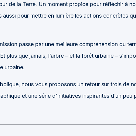
 Jour de la Terre. Un moment propice pour réfléchir à no
s aussi pour mettre en lumière les actions concrètes qu
mission passe par une meilleure compréhension du terri
t plus que jamais, l’arbre – et la forêt urbaine – s’i
ce urbaine.
bolique, nous vous proposons un retour sur trois de nos
aphique et une série d'initiatives inspirantes d’un peu