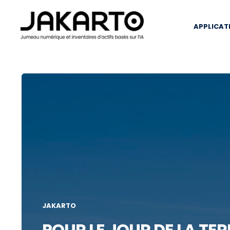
APPLICAT
JAKARTO
POUR LE JOUR DE LA TER