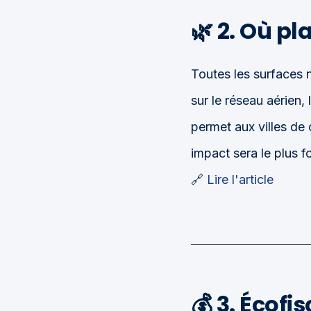
🌿 2. Où p
Toutes les surfaces 
sur le réseau aérien, 
permet aux villes de 
impact sera le plus fo
🔗
Lire l'article
💰 3. Écofi