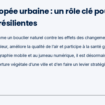
nopée urbaine : un rôle clé p
résilientes
e un bouclier naturel contre les effets des changemen
aleur, améliore la qualité de l’air et participe à la santé
graphie mobile et au jumeau numérique, il est désormais
ture végétale d’une ville et d’en faire un levier stratég