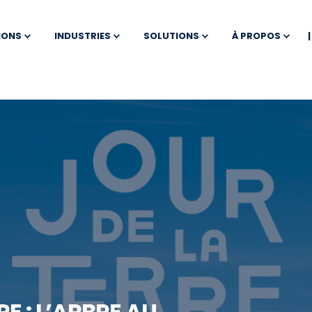
IONS
INDUSTRIES
SOLUTIONS
À PROPOS
RE : L’ARBRE AU