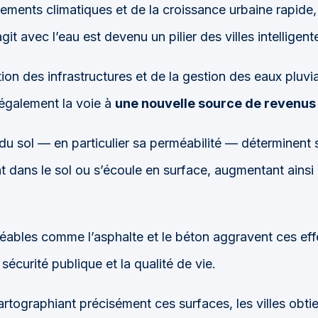
sements climatiques et de la croissance urbaine rapid
it avec l’eau est devenu un pilier des villes intelligente
ion des infrastructures et de la gestion des eaux pluvia
également la voie à
une nouvelle source de revenus
du sol — en particulier sa perméabilité — déterminent si
ent dans le sol ou s’écoule en surface, augmentant ainsi 
ables comme l’asphalte et le béton aggravent ces effet
a sécurité publique et la qualité de vie.
cartographiant précisément ces surfaces, les villes obt