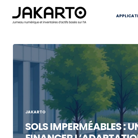
APPLICAT
JAKARTO
SOLS IMPERMÉABLES : U
FINANCER L’ADAPTATIO