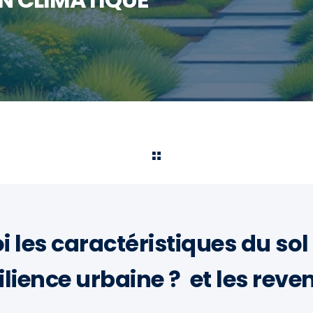
 les caractéristiques du so
ilience urbaine ? et les reven