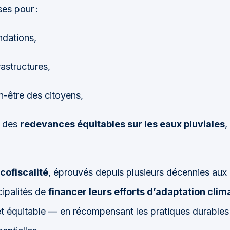
es pour :
ndations,
rastructures,
n-être des citoyens,
e des
redevances équitables sur les eaux pluviales
,
cofiscalité
, éprouvés depuis plusieurs décennies aux 
ipalités de
financer leurs efforts d’adaptation clim
t équitable — en récompensant les pratiques durables 