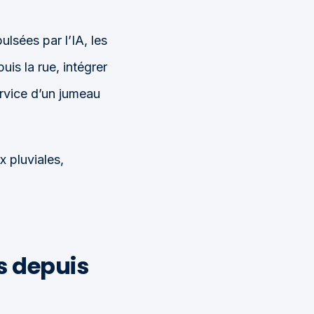
lsées par l’IA, les
is la rue, intégrer
ervice d’un jumeau
 pluviales,
s
depuis