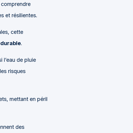
e, comprendre
s et résilientes.
les, cette
 durable
.
 l’eau de pluie
les risques
s, mettant en péril
iennent des