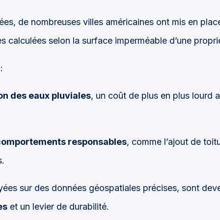
ées, de nombreuses villes américaines ont mis en pla
s calculées selon la surface imperméable d’une propri
:
ion des eaux pluviales
, un coût de plus en plus lourd a
 comportements responsables
, comme l’ajout de toit
.
uyées sur des données géospatiales précises, sont de
es
et un levier de durabilité.