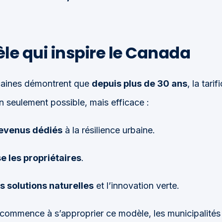
e qui inspire le Canada
icaines démontrent que
depuis plus de 30 ans
, la tari
 seulement possible, mais efficace :
evenus dédiés
à la résilience urbaine.
e les propriétaires
.
 solutions naturelles
et l’innovation verte.
commence à s’approprier ce modèle, les municipalités 