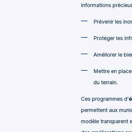
informations précieus
Prévenir les ino
Protéger les inf
Améliorer le bie
Mettre en plac
du terrain.
Ces programmes d’
é
permettent aux munic
modèle transparent e