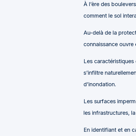
À l’ère des boulever
comment le sol interag
Au-delà de la protect
connaissance ouvre 
Les caractéristiques 
s’infiltre naturellem
d’inondation.
Les surfaces impermé
les infrastructures, l
En identifiant et en 