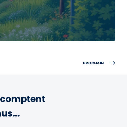
PROCHAIN
l comptent
us...