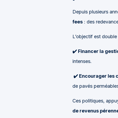
Depuis plusieurs ann
fees
: des redevance
L’objectif est double 
✔️ Financer la gest
intenses.
✔️ Encourager les
de pavés perméables
Ces politiques, app
de revenus pérenn