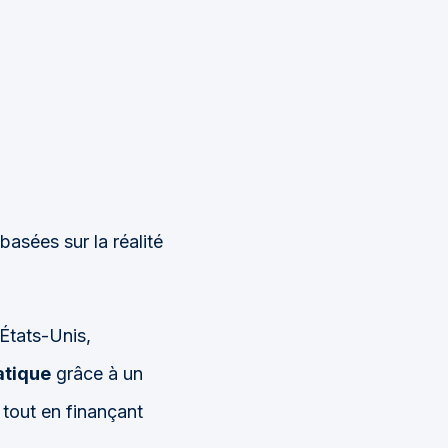
 basées sur la réalité
États-Unis,
atique
grâce à un
tout en finançant