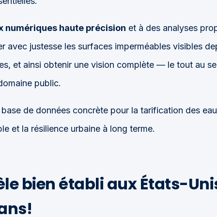
entielles.
 numériques haute précision
et à des analyses propu
r avec justesse les surfaces imperméables visibles depu
s, et ainsi obtenir une vision complète — le tout au s
domaine public.
base de données concrète pour la tarification des eaux
 et la résilience urbaine à long terme.
le bien établi
aux États-Uni
 ans!