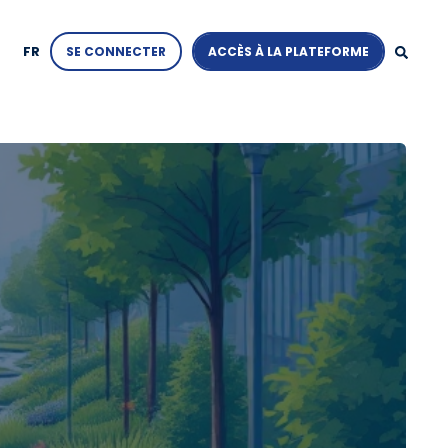
FR
SE CONNECTER
ACCÈS À LA PLATEFORME