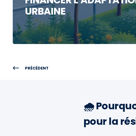
URBAINE
PRÉCÉDENT
🌧️
Pourquoi
pour la rés