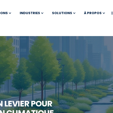
IONS
INDUSTRIES
SOLUTIONS
À PROPOS
N LEVIER POUR
N CLIMATIQUE